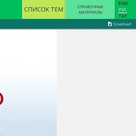
ENG
СПРАВОЧНЫЕ
СПИСОК ТЕМ
РУС
МАТЕРИАЛЫ
ТАТ
Download