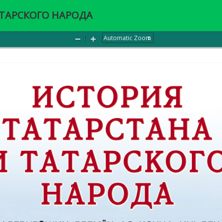
АТАРСКОГО НАРОДА
Zoom
Zoom
Out
In