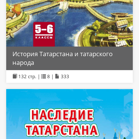
История Татарстана и татарского
народа
132 стр. |
8 |
333