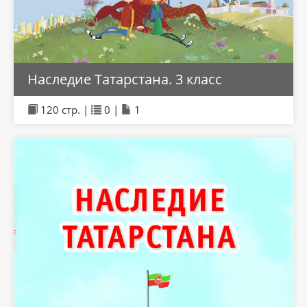
Наследие Татарстана. 3 класс
120 стр. |
0 |
1