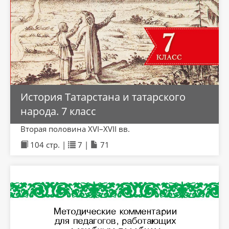
История Татарстана и татарского
народа. 7 класс
Вторая половина XVI–XVII вв.
104 стр. |
7 |
71