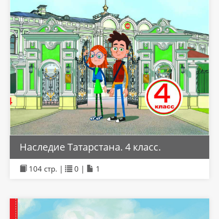
Наследие Татарстана. 4 класс.
104 стр. |
0 |
1