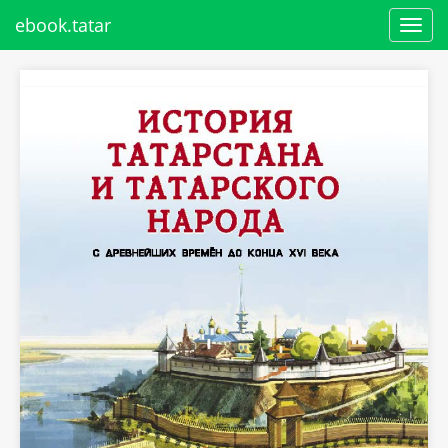
ebook.tatar
Toggl
navig